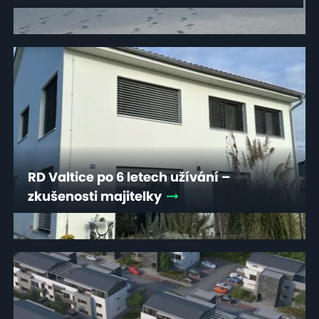
RD Valtice po 6 letech užívání –
zkušenosti majitelky