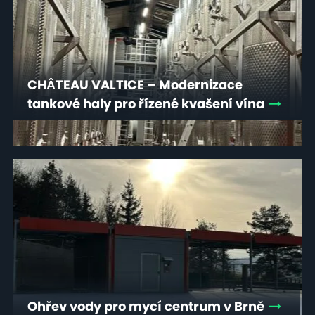
CHÂTEAU VALTICE – Modernizace
tankové haly pro řízené kvašení vína
Ohřev vody pro mycí centrum v Brně