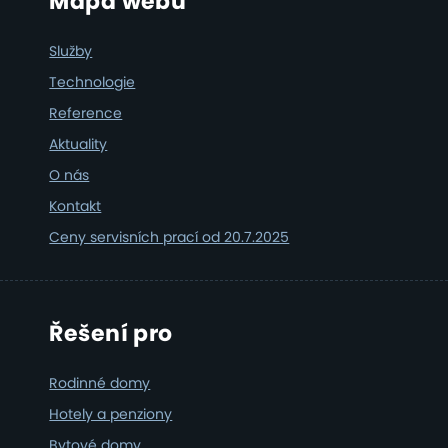
Footer
Mapa webu
Služby
Technologie
Reference
Aktuality
O nás
Kontakt
Ceny servisních prací od 20.7.2025
Řešení pro
Rodinné domy
Hotely a penziony
Bytové domy