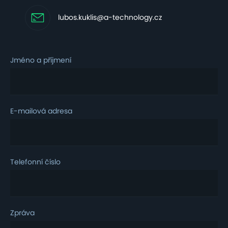
lubos.kuklis@a-technology.cz
Jméno a příjmení
E-mailová adresa
Telefonní číslo
Zpráva