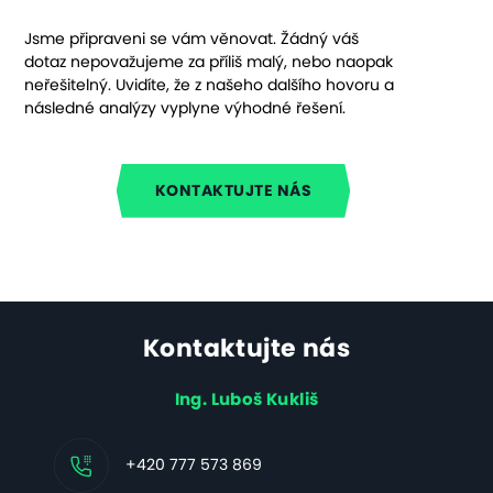
Jsme připraveni se vám věnovat. Žádný váš
dotaz nepovažujeme za příliš malý, nebo naopak
neřešitelný. Uvidíte, že z našeho dalšího hovoru a
následné analýzy vyplyne výhodné řešení.
KONTAKTUJTE NÁS
Kontaktujte nás
Ing. Luboš Kukliš
+420 777 573 869