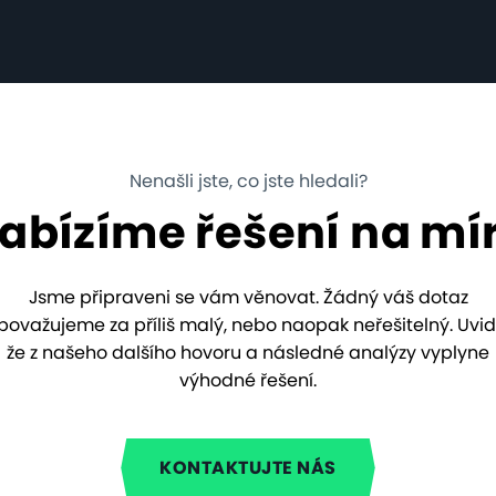
Nenašli jste, co jste hledali?
abízíme řešení na mí
Jsme připraveni se vám věnovat. Žádný váš dotaz
považujeme za příliš malý, nebo naopak neřešitelný. Uvidí
že z našeho dalšího hovoru a následné analýzy vyplyne
výhodné řešení.
KONTAKTUJTE NÁS