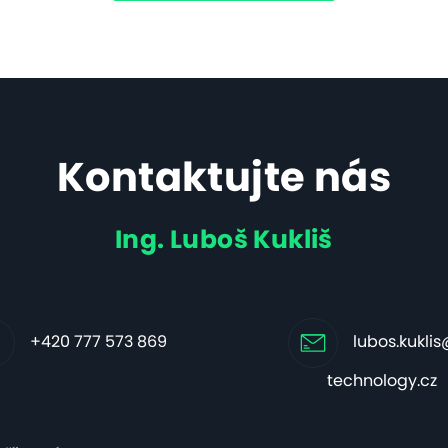
Kontaktujte nás
Ing. Luboš Kukliš
+420 777 573 869
lubos.kukli
technology.cz