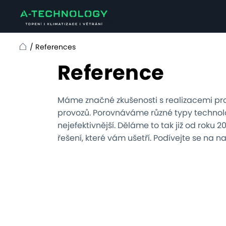
/
References
Home
Reference
Máme značné zkušenosti s realizacemi pr
provozů. Porovnáváme různé typy technolo
nejefektivnější. Děláme to tak již od roku 
řešení, které vám ušetří. Podívejte se na n