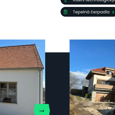
Tepelná čerpadla
x