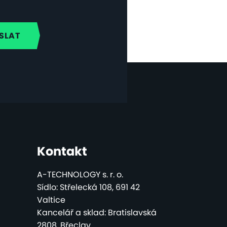
Kontakt
A-TECHNOLOGY s. r. o.
Sídlo: Střelecká 108, 691 42
Valtice
Kancelář a sklad: Bratislavská
2808, Břeclav