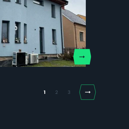
Next
1
2
3