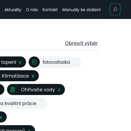
Hle
Aktuality
O nás
Kontakt
Manuály ke stažení
Obnovit výběr
 topení
x
fotovoltaika
Klimatizace
x
Ohřívače vody
x
 a kvalitní práce
x
ých procesů
x