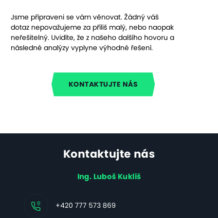
Jsme připraveni se vám věnovat. Žádný váš
dotaz nepovažujeme za příliš malý, nebo naopak
neřešitelný. Uvidíte, že z našeho dalšího hovoru a
následné analýzy vyplyne výhodné řešení.
KONTAKTUJTE NÁS
Kontaktujte nás
Ing. Luboš Kukliš
+420 777 573 869