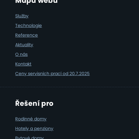
Footer
Mapa webu
Služby
Technologie
Reference
Aktuality
O nás
Kontakt
Ceny servisních prací od 20.7.2025
Řešení pro
Rodinné domy
Hotely a penziony
Bytové domy