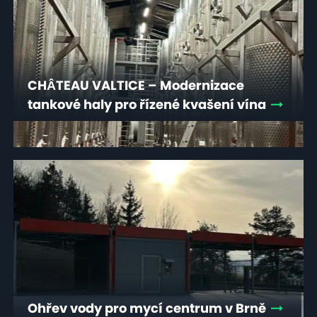
CHÂTEAU VALTICE – Modernizace
tankové haly pro řízené kvašení vína
Ohřev vody pro mycí centrum v Brně