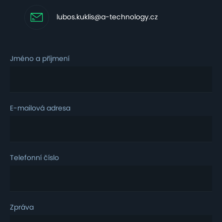
lubos.kuklis@a-technology.cz
Jméno a příjmení
E-mailová adresa
Telefonní číslo
Zpráva