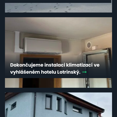
Dokončujeme instalaci klimatizací ve
vyhlášeném hotelu Lotrinský.