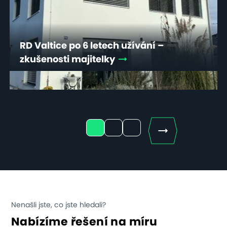
RD Valtice po 6 letech užívání –
zkušenosti majitelky
Next
1
2
3
Nenašli jste, co jste hledali?
Nabízíme řešení na míru