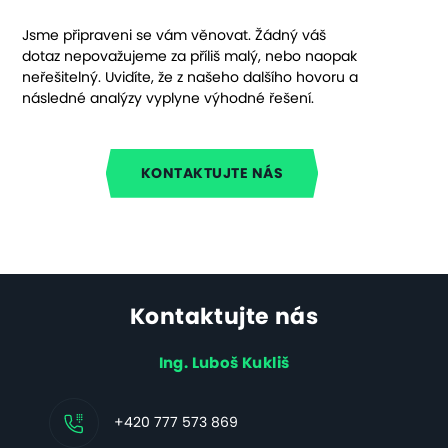
Jsme připraveni se vám věnovat. Žádný váš
dotaz nepovažujeme za příliš malý, nebo naopak
neřešitelný. Uvidíte, že z našeho dalšího hovoru a
následné analýzy vyplyne výhodné řešení.
KONTAKTUJTE NÁS
Kontaktujte nás
Ing. Luboš Kukliš
+420 777 573 869