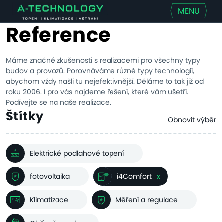
MENU
Reference
Máme značné zkušenosti s realizacemi pro všechny typy
budov a provozů. Porovnáváme různé typy technologií,
abychom vždy našli tu nejefektivnější. Děláme to tak již od
roku 2006. I pro vás najdeme řešení, které vám ušetří.
Podívejte se na naše realizace.
Štítky
Obnovit výběr
Elektrické podlahové topení
fotovoltaika
i4Comfort
x
Klimatizace
Měření a regulace