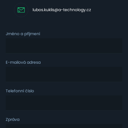
lubos.kuklis@a-technology.cz
Jméno a příjmení
E-mailová adresa
Telefonní číslo
Zpráva