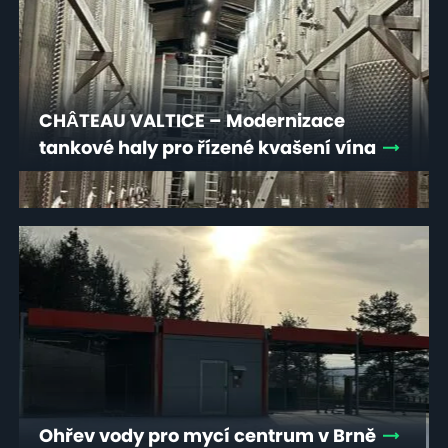
CHÂTEAU VALTICE – Modernizace
tankové haly pro řízené kvašení vína
Ohřev vody pro mycí centrum v Brně