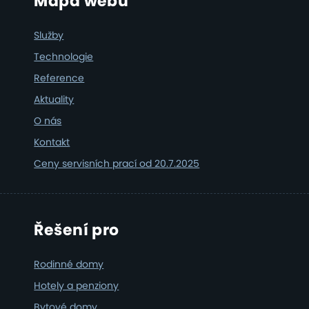
Footer
Mapa webu
Služby
Technologie
Reference
Aktuality
O nás
Kontakt
Ceny servisních prací od 20.7.2025
Řešení pro
Rodinné domy
Hotely a penziony
Bytové domy