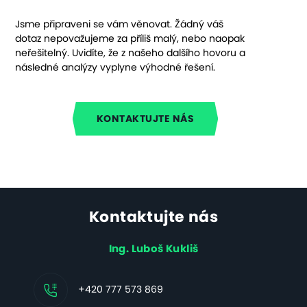
Jsme připraveni se vám věnovat. Žádný váš
dotaz nepovažujeme za příliš malý, nebo naopak
neřešitelný. Uvidíte, že z našeho dalšího hovoru a
následné analýzy vyplyne výhodné řešení.
KONTAKTUJTE NÁS
Kontaktujte nás
Ing. Luboš Kukliš
+420 777 573 869