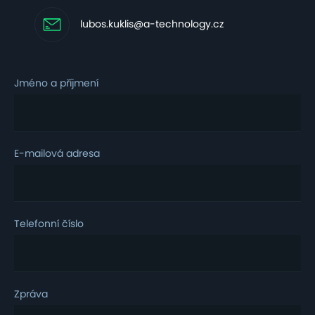
lubos.kuklis@a-technology.cz
Jméno a příjmení
E-mailová adresa
Telefonní číslo
Zpráva