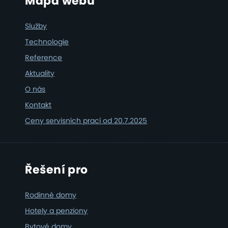
Footer
Mapa webu
Služby
Technologie
Reference
Aktuality
O nás
Kontakt
Ceny servisních prací od 20.7.2025
Řešení pro
Rodinné domy
Hotely a penziony
Bytové domy