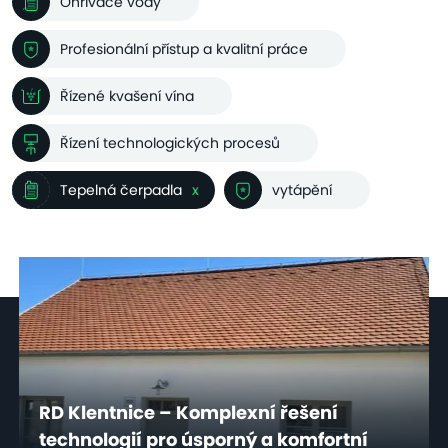
Ohřívače vody
Profesionální přístup a kvalitní práce
Řízené kvašení vína
Řízení technologických procesů
Tepelná čerpadla
x
vytápění
RD Klentnice – Komplexní řešení
technologií pro úsporný a komfortní