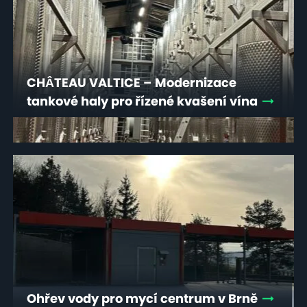
CHÂTEAU VALTICE – Modernizace
tankové haly pro řízené kvašení vína
Ohřev vody pro mycí centrum v Brně