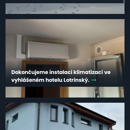
Dokončujeme instalaci klimatizací ve
vyhlášeném hotelu Lotrinský.