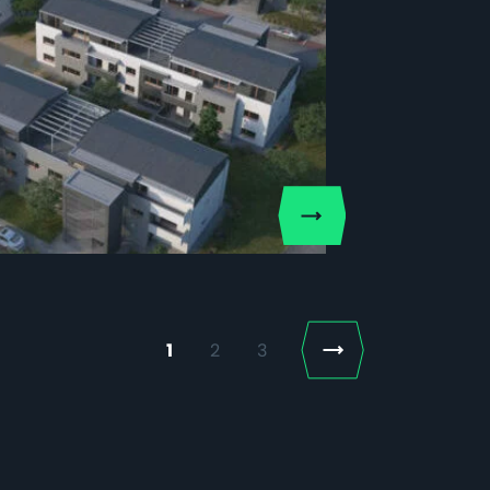
Next
1
2
3