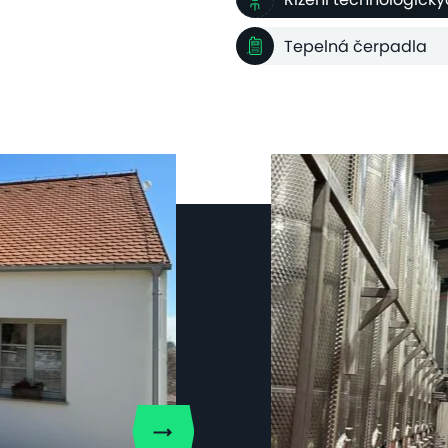
Tepelná čerpadla