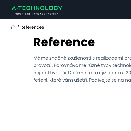
/
References
Home
Reference
Máme značné zkušenosti s realizacemi pr
provozů. Porovnáváme různé typy technolo
nejefektivnější. Děláme to tak již od roku 
řešení, které vám ušetří. Podívejte se na n