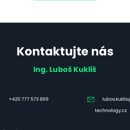
Kontaktujte nás
Ing. Luboš Kukliš
+420 777 573 869
lubos.kukli
technology.cz