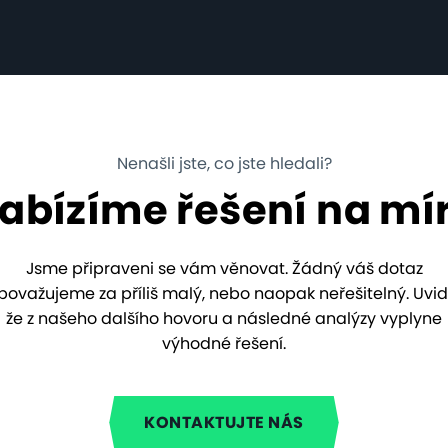
Nenašli jste, co jste hledali?
abízíme řešení na mí
Jsme připraveni se vám věnovat. Žádný váš dotaz
považujeme za příliš malý, nebo naopak neřešitelný. Uvidí
že z našeho dalšího hovoru a následné analýzy vyplyne
výhodné řešení.
KONTAKTUJTE NÁS