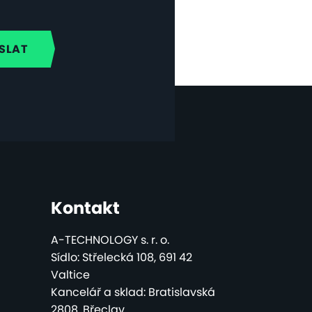
Kontakt
A-TECHNOLOGY s. r. o.
Sídlo: Střelecká 108, 691 42
Valtice
Kancelář a sklad: Bratislavská
2808, Břeclav