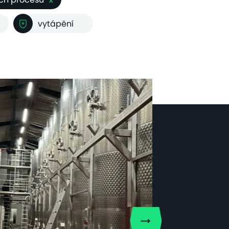
vytápění