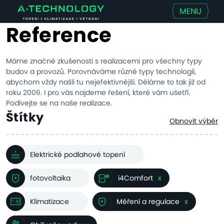
MENU
Reference
Máme značné zkušenosti s realizacemi pro všechny typy
budov a provozů. Porovnáváme různé typy technologií,
abychom vždy našli tu nejefektivnější. Děláme to tak již od
roku 2006. I pro vás najdeme řešení, které vám ušetří.
Podívejte se na naše realizace.
Štítky
Obnovit výběr
Elektrické podlahové topení
fotovoltaika
i4Comfort
x
Klimatizace
Měření a regulace
x