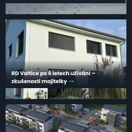
RD Valtice po 6 letech užívání –
zkušenosti majitelky