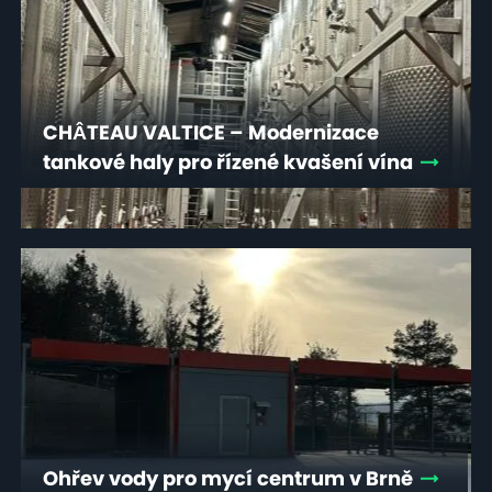
CHÂTEAU VALTICE – Modernizace
tankové haly pro řízené kvašení vína
Ohřev vody pro mycí centrum v Brně