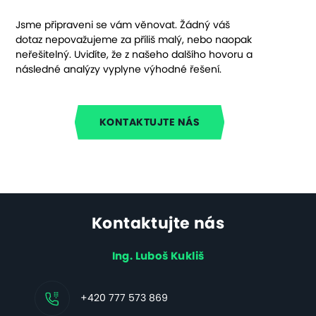
Jsme připraveni se vám věnovat. Žádný váš
dotaz nepovažujeme za příliš malý, nebo naopak
neřešitelný. Uvidíte, že z našeho dalšího hovoru a
následné analýzy vyplyne výhodné řešení.
KONTAKTUJTE NÁS
Kontaktujte nás
Ing. Luboš Kukliš
+420 777 573 869