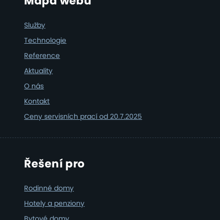
Footer
Mapa webu
Služby
Technologie
Reference
Aktuality
O nás
Kontakt
Ceny servisních prací od 20.7.2025
Řešení pro
Rodinné domy
Hotely a penziony
Bytové domy