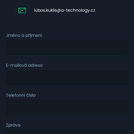
lubos.kuklis@a-technology.cz
Jméno a příjmení
E-mailová adresa
Telefonní číslo
Zpráva