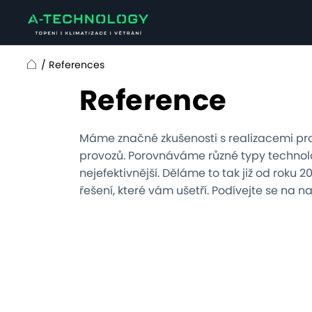
/
References
Home
Reference
Máme značné zkušenosti s realizacemi pr
provozů. Porovnáváme různé typy technolo
nejefektivnější. Děláme to tak již od roku 
řešení, které vám ušetří. Podívejte se na n