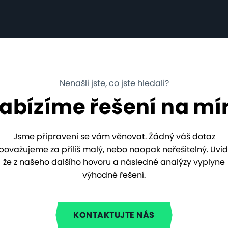
Nenašli jste, co jste hledali?
abízíme řešení na mí
Jsme připraveni se vám věnovat. Žádný váš dotaz
považujeme za příliš malý, nebo naopak neřešitelný. Uvidí
že z našeho dalšího hovoru a následné analýzy vyplyne
výhodné řešení.
KONTAKTUJTE NÁS