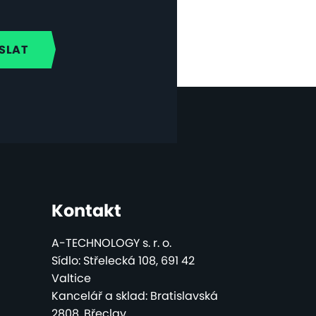
Kontakt
A-TECHNOLOGY s. r. o.
Sídlo: Střelecká 108, 691 42
Valtice
Kancelář a sklad: Bratislavská
2808, Břeclav