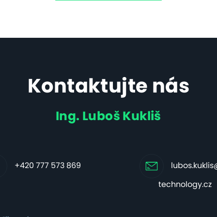
Kontaktujte nás
Ing. Luboš Kukliš
+420 777 573 869
lubos.kukli
technology.cz