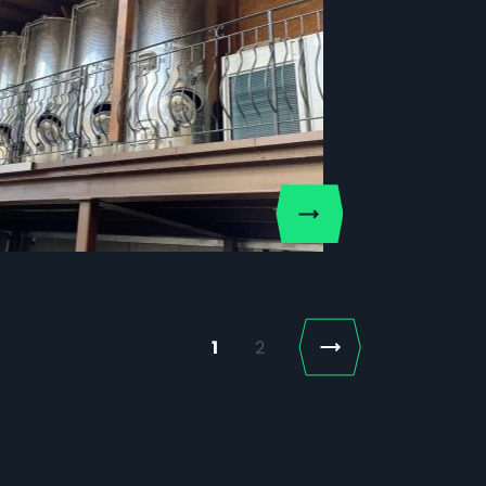
Next
1
2