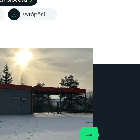
vytápění