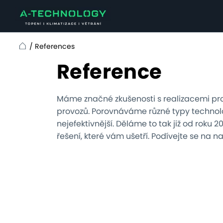
/
References
Home
Reference
Máme značné zkušenosti s realizacemi pr
provozů. Porovnáváme různé typy technolo
nejefektivnější. Děláme to tak již od roku 
řešení, které vám ušetří. Podívejte se na n