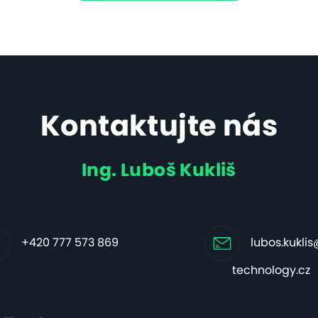
Kontaktujte nás
Ing. Luboš Kukliš
+420 777 573 869
lubos.kukli
technology.cz