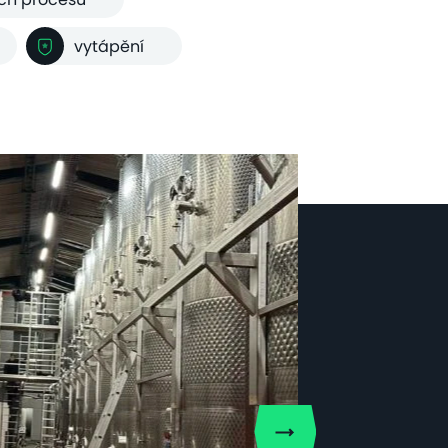
vytápění