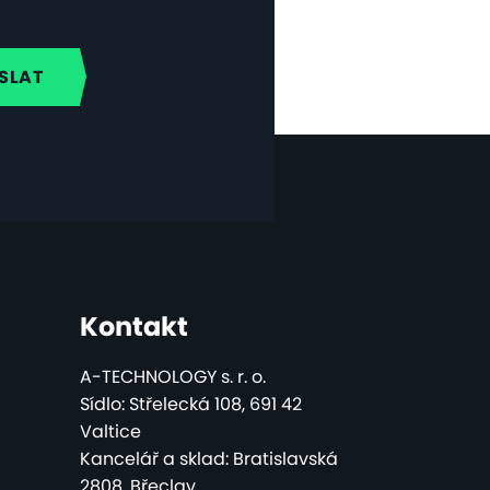
Kontakt
A-TECHNOLOGY s. r. o.
Sídlo: Střelecká 108, 691 42
Valtice
Kancelář a sklad: Bratislavská
2808, Břeclav