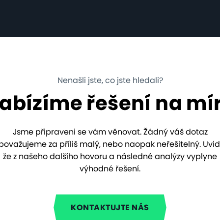
Nenašli jste, co jste hledali?
abízíme řešení na mí
Jsme připraveni se vám věnovat. Žádný váš dotaz
považujeme za příliš malý, nebo naopak neřešitelný. Uvidí
že z našeho dalšího hovoru a následné analýzy vyplyne
výhodné řešení.
KONTAKTUJTE NÁS