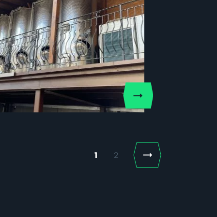
Next
1
2