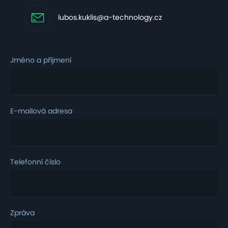
lubos.kuklis@a-technology.cz
Jméno a příjmení
E-mailová adresa
Telefonní číslo
Zpráva