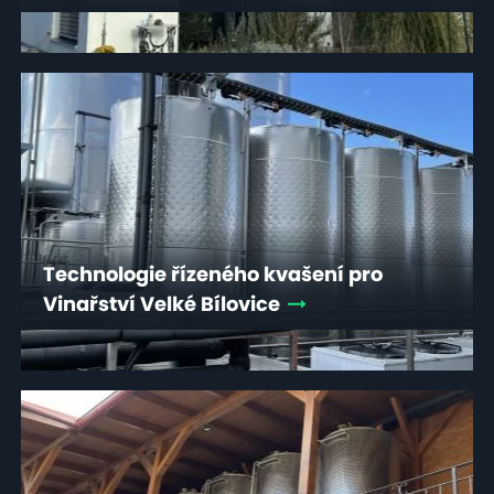
Technologie řízeného kvašení pro
Vinařství Velké Bílovice