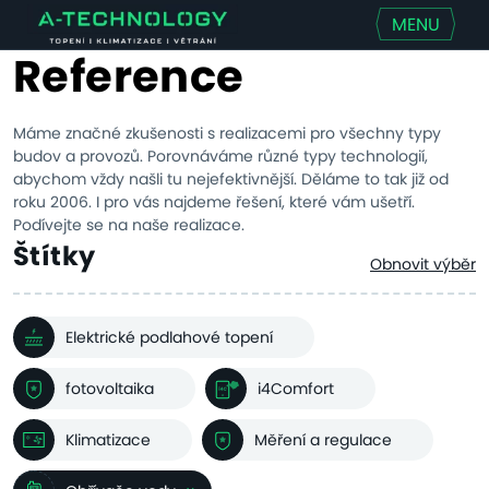
MENU
Reference
Máme značné zkušenosti s realizacemi pro všechny typy
budov a provozů. Porovnáváme různé typy technologií,
abychom vždy našli tu nejefektivnější. Děláme to tak již od
roku 2006. I pro vás najdeme řešení, které vám ušetří.
Podívejte se na naše realizace.
Štítky
Obnovit výběr
Elektrické podlahové topení
fotovoltaika
i4Comfort
Klimatizace
Měření a regulace