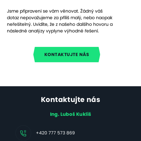
Jsme připraveni se vám věnovat. Žádný váš
dotaz nepovažujeme za příliš malý, nebo naopak
neřešitelný. Uvidíte, že z našeho dalšího hovoru a
následné analýzy vyplyne výhodné řešení.
KONTAKTUJTE NÁS
Kontaktujte nás
Ing. Luboš Kukliš
+420 777 573 869