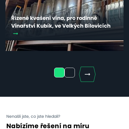
Řízené kvašení vína, pro rodinné
Vinařství Kubík, ve Velkých Bílovicích
Next
1
2
Nenašli jste, co jste hledali?
Nabízíme řešení na míru