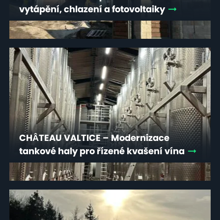
vytápění, chlazení a fotovoltaiky
CHÂTEAU VALTICE – Modernizace
tankové haly pro řízené kvašení vína