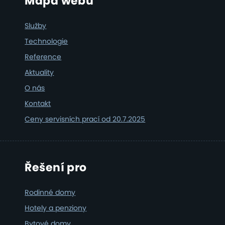
Footer
Mapa webu
Služby
Technologie
Reference
Aktuality
O nás
Kontakt
Ceny servisních prací od 20.7.2025
Řešení pro
Rodinné domy
Hotely a penziony
Bytové domy