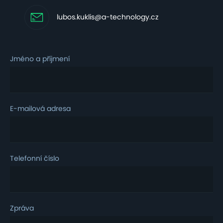
lubos.kuklis@a-technology.cz
Jméno a příjmení
E-mailová adresa
Telefonní číslo
Zpráva