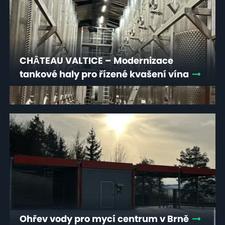
CHÂTEAU VALTICE – Modernizace
tankové haly pro řízené kvašení vína
Ohřev vody pro mycí centrum v Brně