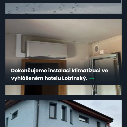
Dokončujeme instalaci klimatizací ve
vyhlášeném hotelu Lotrinský.