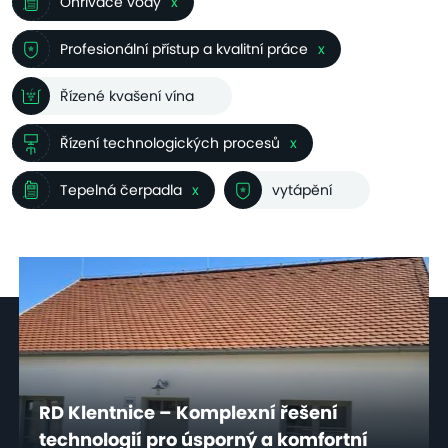
Ohřívače vody
x
Profesionální přístup a kvalitní práce
x
Řízené kvašení vína
Řízení technologických procesů
x
Tepelná čerpadla
x
vytápění
RD Klentnice – Komplexní řešení
technologií pro úsporný a komfortní