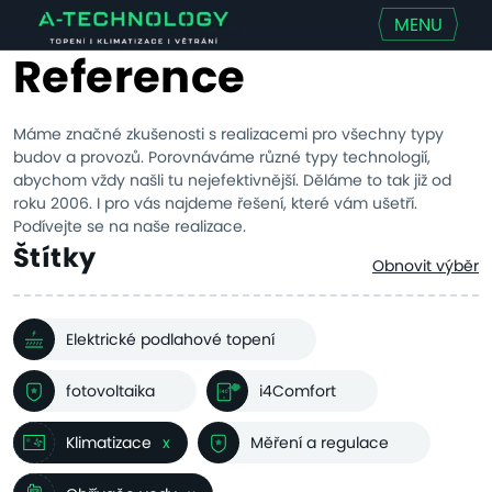
MENU
Reference
Máme značné zkušenosti s realizacemi pro všechny typy
budov a provozů. Porovnáváme různé typy technologií,
abychom vždy našli tu nejefektivnější. Děláme to tak již od
roku 2006. I pro vás najdeme řešení, které vám ušetří.
Podívejte se na naše realizace.
Štítky
Obnovit výběr
Elektrické podlahové topení
fotovoltaika
i4Comfort
Klimatizace
x
Měření a regulace