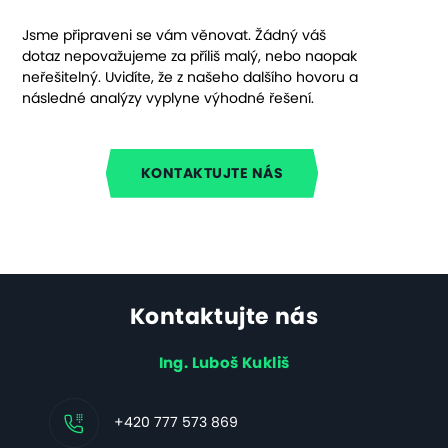
Jsme připraveni se vám věnovat. Žádný váš
dotaz nepovažujeme za příliš malý, nebo naopak
neřešitelný. Uvidíte, že z našeho dalšího hovoru a
následné analýzy vyplyne výhodné řešení.
KONTAKTUJTE NÁS
Kontaktujte nás
Ing. Luboš Kukliš
+420 777 573 869