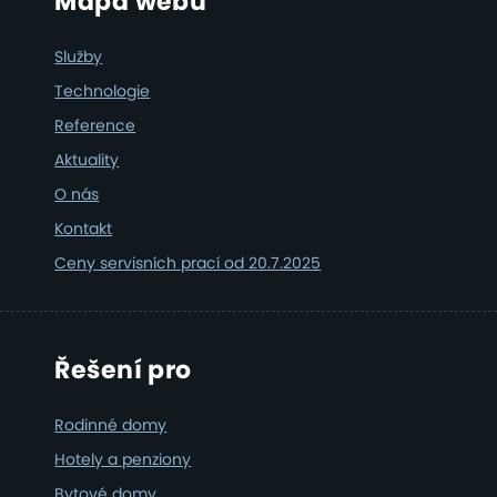
Footer
Mapa webu
Služby
Technologie
Reference
Aktuality
O nás
Kontakt
Ceny servisních prací od 20.7.2025
Řešení pro
Rodinné domy
Hotely a penziony
Bytové domy