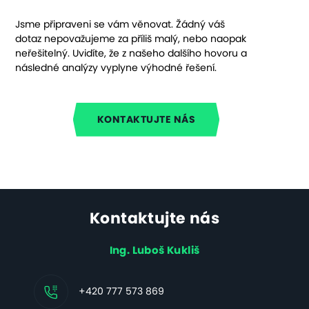
Jsme připraveni se vám věnovat. Žádný váš
dotaz nepovažujeme za příliš malý, nebo naopak
neřešitelný. Uvidíte, že z našeho dalšího hovoru a
následné analýzy vyplyne výhodné řešení.
KONTAKTUJTE NÁS
Kontaktujte nás
Ing. Luboš Kukliš
+420 777 573 869