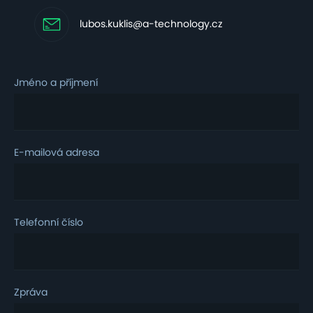
lubos.kuklis@a-technology.cz
Jméno a příjmení
E-mailová adresa
Telefonní číslo
Zpráva