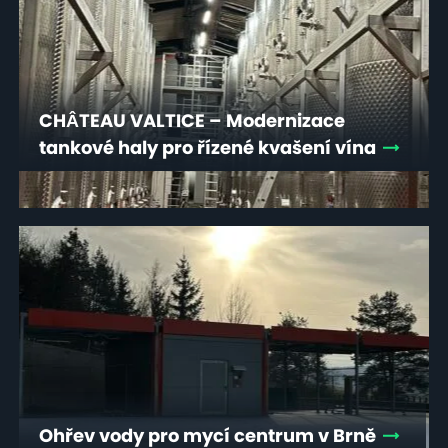
CHÂTEAU VALTICE – Modernizace
tankové haly pro řízené kvašení vína
Ohřev vody pro mycí centrum v Brně