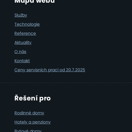
Footer
Mapa webu
Služby
Technologie
Reference
Aktuality
O nás
Kontakt
Ceny servisních prací od 20.7.2025
Řešení pro
Rodinné domy
Hotely a penziony
Bytové domy