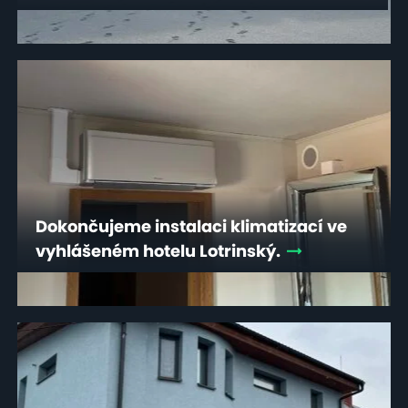
Dokončujeme instalaci klimatizací ve
vyhlášeném hotelu Lotrinský.