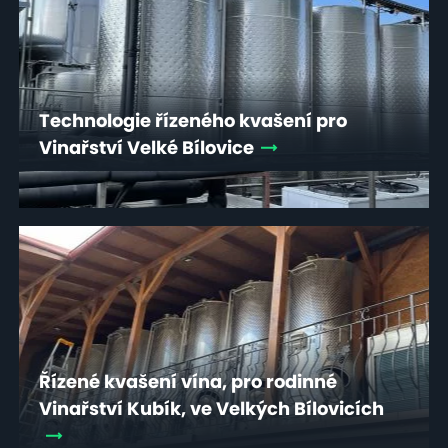
Technologie řízeného kvašení pro
Vinařství Velké Bílovice
Řízené kvašení vína, pro rodinné
Vinařství Kubík, ve Velkých Bílovicích