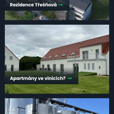
Rezidence Třešňová
Apartmány ve vinicích?