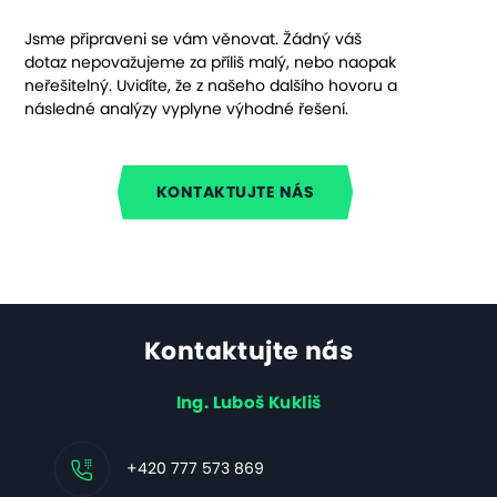
Jsme připraveni se vám věnovat. Žádný váš
dotaz nepovažujeme za příliš malý, nebo naopak
neřešitelný. Uvidíte, že z našeho dalšího hovoru a
následné analýzy vyplyne výhodné řešení.
KONTAKTUJTE NÁS
Kontaktujte nás
Ing. Luboš Kukliš
+420 777 573 869