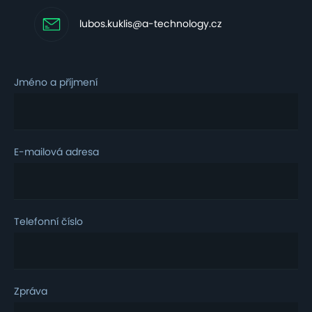
lubos.kuklis@a-technology.cz
Jméno a příjmení
E-mailová adresa
Telefonní číslo
Zpráva