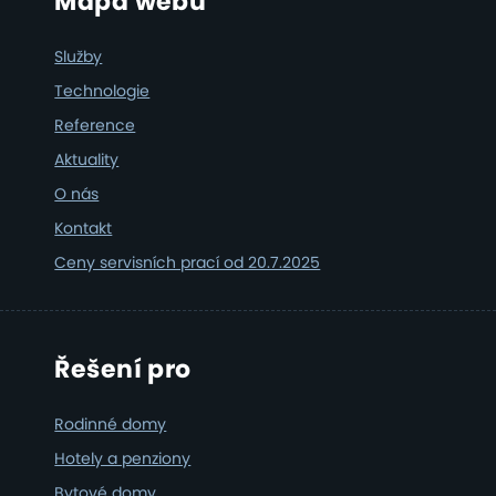
Footer
Mapa webu
Služby
Technologie
Reference
Aktuality
O nás
Kontakt
Ceny servisních prací od 20.7.2025
Řešení pro
Rodinné domy
Hotely a penziony
Bytové domy