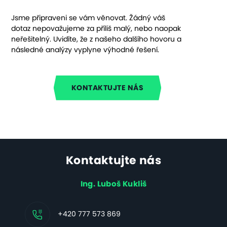
Jsme připraveni se vám věnovat. Žádný váš
dotaz nepovažujeme za příliš malý, nebo naopak
neřešitelný. Uvidíte, že z našeho dalšího hovoru a
následné analýzy vyplyne výhodné řešení.
KONTAKTUJTE NÁS
Kontaktujte nás
Ing. Luboš Kukliš
+420 777 573 869