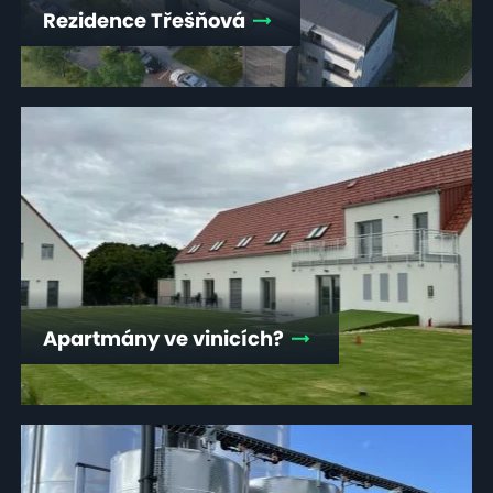
Rezidence Třešňová
Apartmány ve vinicích?