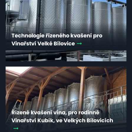
Technologie řízeného kvašení pro
Vinařství Velké Bílovice
Řízené kvašení vína, pro rodinné
Vinařství Kubík, ve Velkých Bílovicích