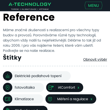
MENU
Reference
Máme značné zkušenosti s realizacemi pro všechny typy
budov a provozů. Porovnáváme různé typy technologií,
abychom vždy našli tu nejefektivnější. Děláme to tak již od
roku 2006. I pro vás najdeme řešení, které vám ušetří.
Podívejte se na naše realizace.
Štítky
Obnovit výběr
Elektrické podlahové topení
fotovoltaika
i4Comfort
x
Klimatizace
Měření a regulace
x