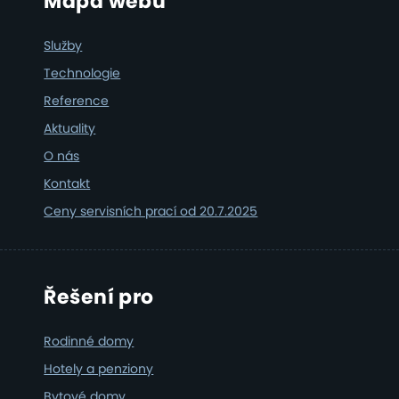
Footer
Mapa webu
Služby
Technologie
Reference
Aktuality
O nás
Kontakt
Ceny servisních prací od 20.7.2025
Řešení pro
Rodinné domy
Hotely a penziony
Bytové domy