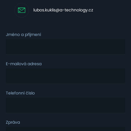
lubos.kuklis@a-technology.cz
Jméno a příjmení
E-mailová adresa
Telefonní číslo
Zpráva