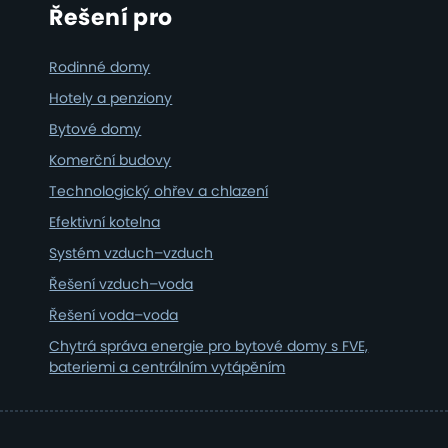
Řešení pro
Rodinné domy
Hotely a penziony
Bytové domy
Komerční budovy
Technologický ohřev a chlazení
Efektivní kotelna
Systém vzduch–vzduch
Řešení vzduch–voda
Řešení voda–voda
Chytrá správa energie pro bytové domy s FVE,
bateriemi a centrálním vytápěním