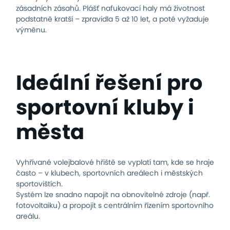
zásadních zásahů. Plášť nafukovací haly má životnost
podstatně kratší – zpravidla 5 až 10 let, a poté vyžaduje
výměnu.
Ideální řešení pro
sportovní kluby i
města
Vyhřívané volejbalové hřiště se vyplatí tam, kde se hraje
často – v klubech, sportovních areálech i městských
sportovištích.
Systém lze snadno napojit na obnovitelné zdroje (např.
fotovoltaiku) a propojit s centrálním řízením sportovního
areálu.