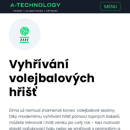
MENU
Vyhřívání
volejbalových
hřišť
Zima už nemusí znamenat konec volejbalové sezóny.
Díky modernímu vyhřívání hřišť pomocí topných kabelů
můžete trénovat i hrát venku po celý rok – bez nutnosti
stavět nafukovací halu nebo se smiřovat s promrzlým a