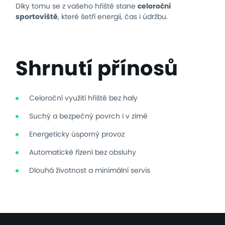
Díky tomu se z vašeho hřiště stane
celoroční
sportoviště
, které šetří energii, čas i údržbu.
Shrnutí přínosů
Celoroční využití hřiště bez haly
Suchý a bezpečný povrch i v zimě
Energeticky úsporný provoz
Automatické řízení bez obsluhy
Dlouhá životnost a minimální servis