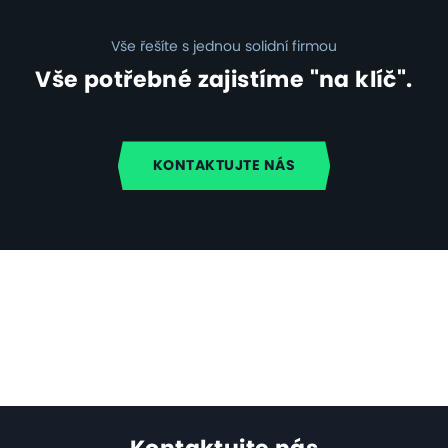
Vše řešíte s jednou solidní firmou
Vše potřebné zajistíme "na klíč".
KONTAKTUJTE NÁS