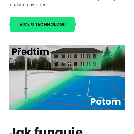
kluzkým povrchem.
VÍCE O TECHNOLOGII
Jak funguje