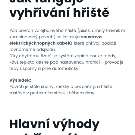
vyhřívání hřiště
Pod povrch volejbalového hřiště (písek, umělý trávník či
kombinovaný povrch) se instaluje
soustava
elektrických topných kabelů
, které ohřívají podloží
rovnoměrně odspodu.
Díky chytrému řízení se systém zapíná pouze tehdy,
když teplota klesne pod nastavenou hranici – provoz je
tedy úsporný a plně automatický.
Výsledek:
Povrch je stále suchý, měkký a bezpečný, a hřiště
zůstává v perfektním stavu i během zimy.
Hlavní výhody