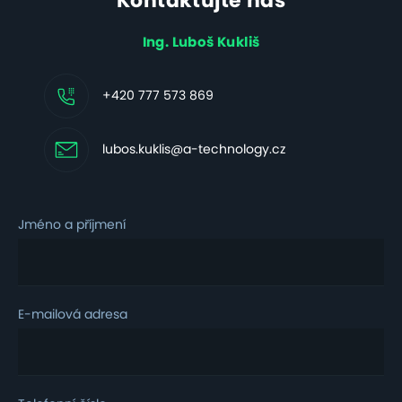
Kontaktujte nás
Ing. Luboš Kukliš
+420 777 573 869
lubos.kuklis@a-technology.cz
Jméno a příjmení
E-mailová adresa