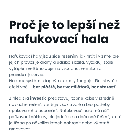
Proč je to lepší než
nafukovací hala
Nafukovací haly jsou sice řešením, jak hrát i v zimě, ale
jejich provoz je drahý a údržba složitá. Vyžadují stálé
vytápění velkého objemu vzduchu, ventilaci a
pravidelný servis.
Naopak systém s topnými kabely funguje tiše, skrytě a
efektivně –
bez pláště, bez ventilátorů, bez starostí
.
Z hlediska
investic
představují topné kabely středně
nákladné řešení, které je však trvalé a bez potřeby
opakovaného budování. Nafukovací hala má nižší
pořizovací náklady, ale jedná se o dočasné řešení, které
je třeba po několika letech nahradit nebo výrazně
renovovat.