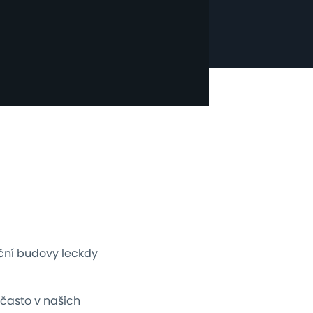
rční budovy leckdy
často v našich