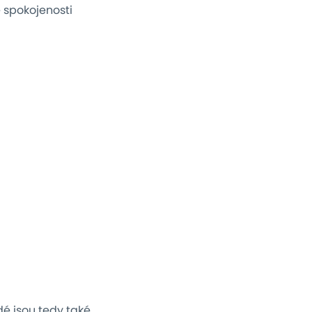
 spokojenosti
é jsou tedy také