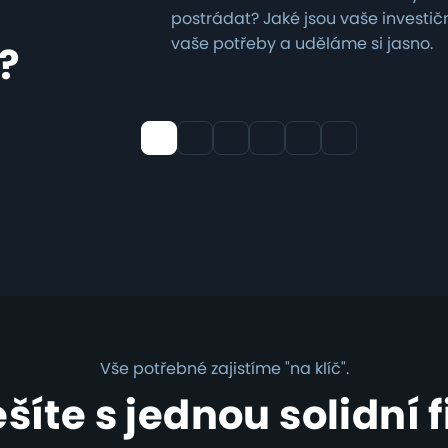
postrádat? Jaké jsou vaše investi
vaše potřeby a uděláme si jasno.
?
Vše potřebné zajistíme "na klíč".
ešíte s jednou solidní 