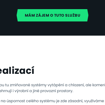
MÁM ZÁJEM O TUTO SLUŽBU
ealizací
sou tu zmiňované systémy vytápění a chlazení, ale kome
hrnují i výrobní a jiné provozní prostory.
 na úspornost celého systému je zde zásadní, využíváme 