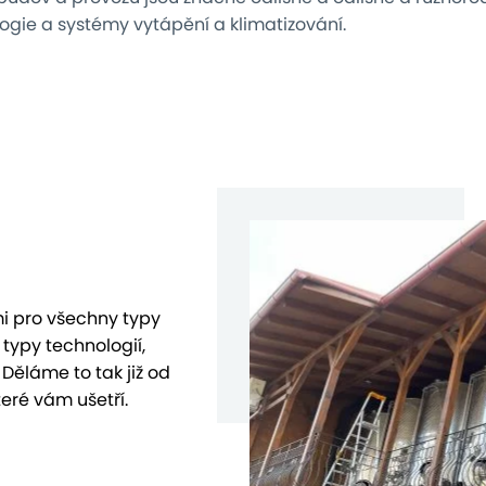
ogie a systémy vytápění a klimatizování.
i pro všechny typy
typy technologií,
 Děláme to tak již od
teré vám ušetří.