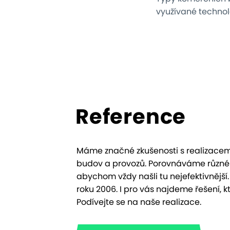
využívané technol
Reference
Máme značné zkušenosti s realizacem
budov a provozů. Porovnáváme různé 
abychom vždy našli tu nejefektivnější.
roku 2006. I pro vás najdeme řešení, k
Podívejte se na naše realizace.