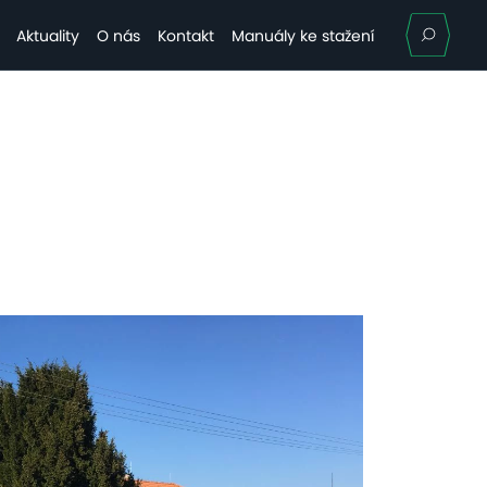
Hle
Aktuality
O nás
Kontakt
Manuály ke stažení