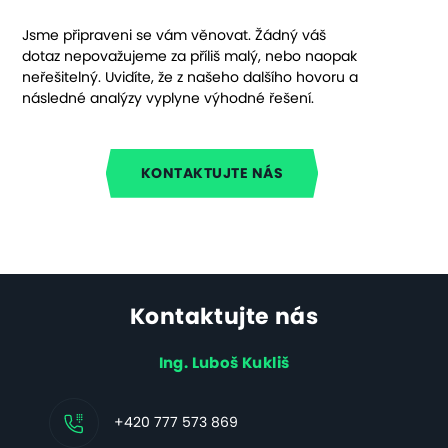
Jsme připraveni se vám věnovat. Žádný váš
dotaz nepovažujeme za příliš malý, nebo naopak
neřešitelný. Uvidíte, že z našeho dalšího hovoru a
následné analýzy vyplyne výhodné řešení.
KONTAKTUJTE NÁS
Kontaktujte nás
Ing. Luboš Kukliš
+420 777 573 869