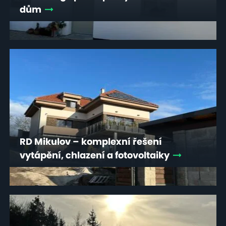
dům
RD Mikulov – komplexní řešení
vytápění, chlazení a fotovoltaiky