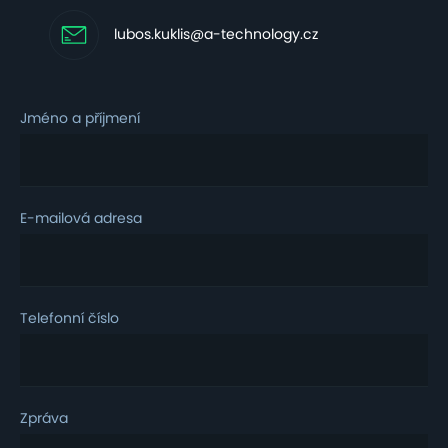
lubos.kuklis@a-technology.cz
Jméno a příjmení
E-mailová adresa
Telefonní číslo
Zpráva