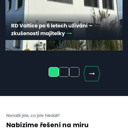
RD Valtice po 6 letech užívání –
zkušenosti majitelky
Next
1
2
3
Nenašli jste, co jste hledali?
Nabízíme řešení na míru