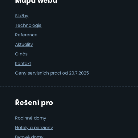
Footer
Mapa webu
Služby
Technologie
Reference
Aktuality
O nás
Kontakt
Ceny servisních prací od 20.7.2025
Řešení pro
Rodinné domy
Hotely a penziony
Bytové domy