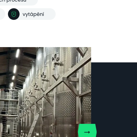
vytápění