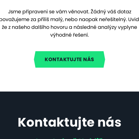
Jsme připraveni se vám věnovat. Žádný váš dotaz
považujeme za příliš malý, nebo naopak neřešitelný. Uvidí
že z našeho dalšího hovoru a následné analýzy vyplyne
výhodné řešení.
KONTAKTUJTE NÁS
Kontaktujte nás