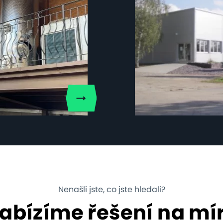
Nenašli jste, co jste hledali?
abízíme řešení na mí