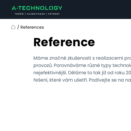
/
References
Home
Reference
Máme značné zkušenosti s realizacemi pr
provozů. Porovnáváme různé typy technolo
nejefektivnější. Děláme to tak již od roku 
řešení, které vám ušetří. Podívejte se na n