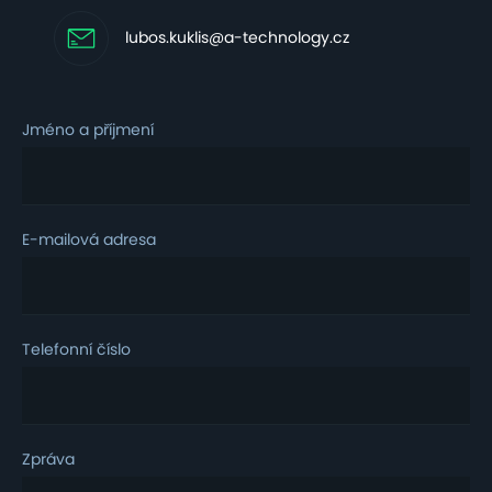
lubos.kuklis@a-technology.cz
Jméno a příjmení
E-mailová adresa
Telefonní číslo
Zpráva