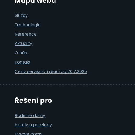
Footer
Mapa webu
Služby
Technologie
Reference
Aktuality
O nás
Kontakt
Ceny servisních prací od 20.7.2025
Řešení pro
Rodinné domy
Hotely a penziony
Bytové domy