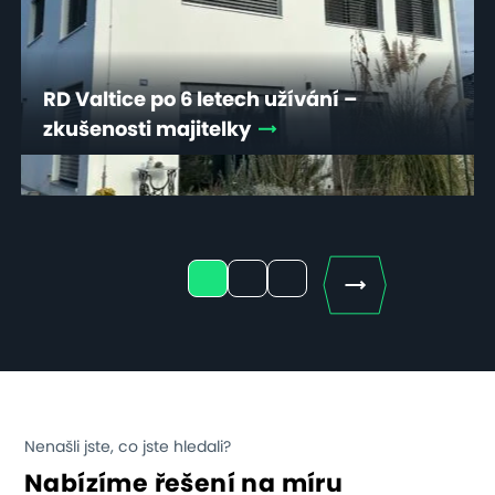
RD Valtice po 6 letech užívání –
zkušenosti majitelky
Next
1
2
3
Nenašli jste, co jste hledali?
Nabízíme řešení na míru