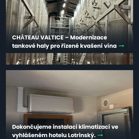
CHÂTEAU VALTICE – Modernizace
tankové haly pro řízené kvašení vína
Dokončujeme instalaci klimatizací ve
vyhlášeném hotelu Lotrinský.