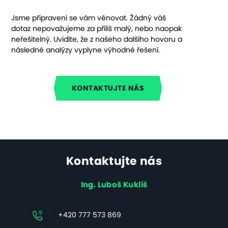
Jsme připraveni se vám věnovat. Žádný váš
dotaz nepovažujeme za příliš malý, nebo naopak
neřešitelný. Uvidíte, že z našeho dalšího hovoru a
následné analýzy vyplyne výhodné řešení.
KONTAKTUJTE NÁS
Kontaktujte nás
Ing. Luboš Kukliš
+420 777 573 869