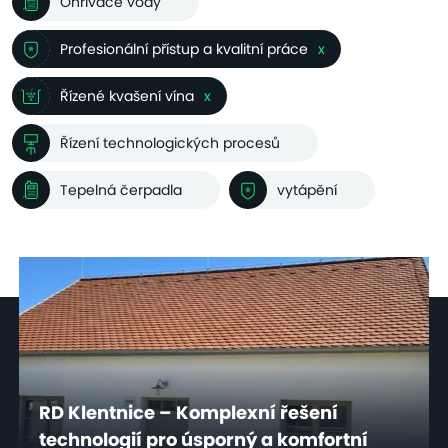
Ohřívače vody
Profesionální přístup a kvalitní práce
x
Řízené kvašení vína
x
Řízení technologických procesů
Tepelná čerpadla
vytápění
RD Klentnice – Komplexní řešení
technologií pro úsporný a komfortní