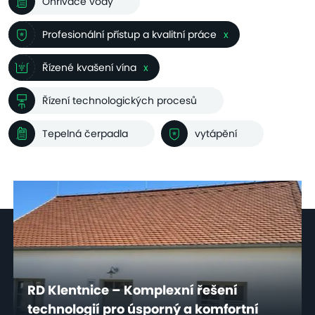
Ohřívače vody
Profesionální přístup a kvalitní práce
x
Řízené kvašení vína
x
Řízení technologických procesů
Tepelná čerpadla
vytápění
RD Klentnice – Komplexní řešení
technologií pro úsporný a komfortní