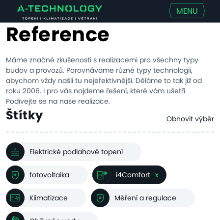
MENU
Reference
Máme značné zkušenosti s realizacemi pro všechny typy
budov a provozů. Porovnáváme různé typy technologií,
abychom vždy našli tu nejefektivnější. Děláme to tak již od
roku 2006. I pro vás najdeme řešení, které vám ušetří.
Podívejte se na naše realizace.
Štítky
Obnovit výběr
Elektrické podlahové topení
fotovoltaika
i4Comfort
x
Klimatizace
Měření a regulace