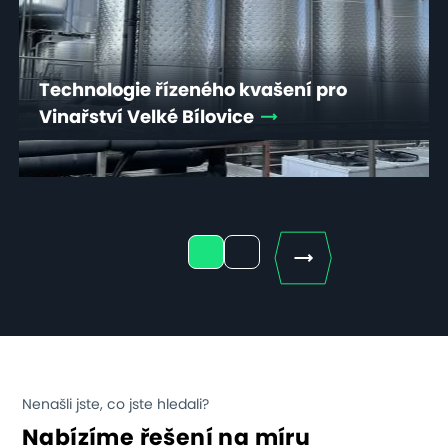
Technologie řízeného kvašení pro
Vinařství Velké Bílovice
Next
1
2
Nenašli jste, co jste hledali?
Nabízíme řešení na míru