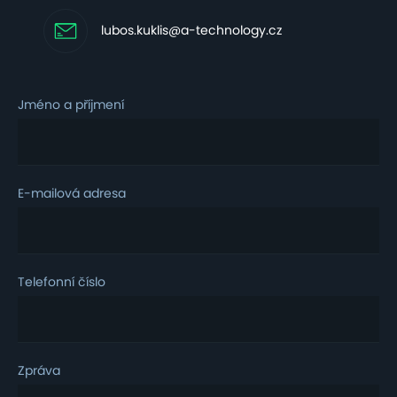
lubos.kuklis@a-technology.cz
Jméno a příjmení
E-mailová adresa
Telefonní číslo
Zpráva