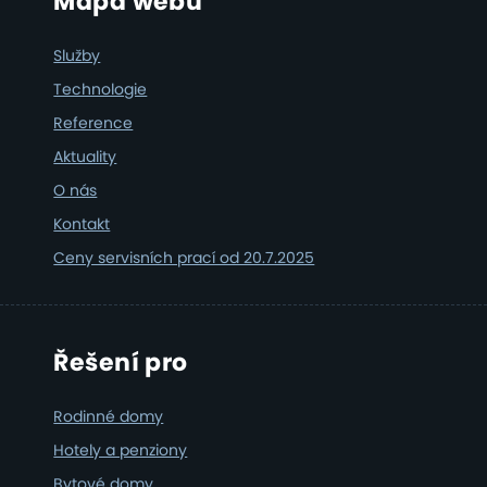
Footer
Mapa webu
Služby
Technologie
Reference
Aktuality
O nás
Kontakt
Ceny servisních prací od 20.7.2025
Řešení pro
Rodinné domy
Hotely a penziony
Bytové domy