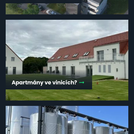
Apartmány ve vinicích?