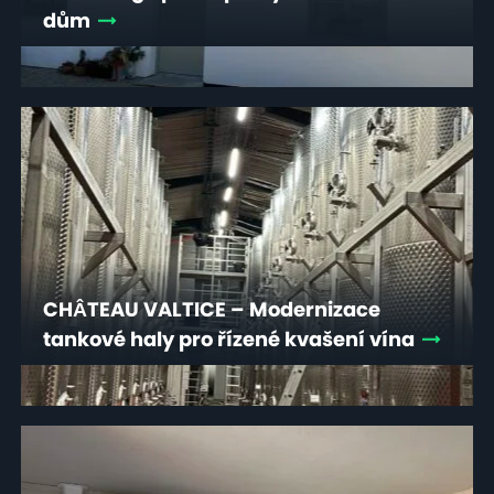
dům
CHÂTEAU VALTICE – Modernizace
tankové haly pro řízené kvašení vína