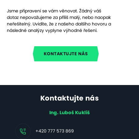
Jsme připraveni se vám věnovat. Žádný váš
dotaz nepovažujeme za příliš malý, nebo naopak
neřešitelný. Uvidíte, že z našeho dalšího hovoru a
následné analýzy vyplyne výhodné řešení.
KONTAKTUJTE NÁS
Kontaktujte nás
Ing. Luboš Kukliš
+420 777 573 869