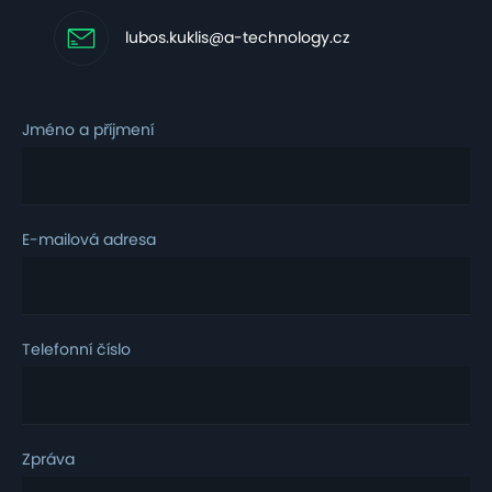
lubos.kuklis@a-technology.cz
Jméno a příjmení
E-mailová adresa
Telefonní číslo
Zpráva