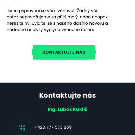
Jsme připraveni se vám věnovat. Žádný váš
dotaz nepovažujeme za příliš malý, nebo naopak
neřešitelný. Uvidíte, že z našeho dalšího hovoru a
následné analýzy vyplyne výhodné řešení.
KONTAKTUJTE NÁS
Kontaktujte nás
Ing. Luboš Kukliš
+420 777 573 869