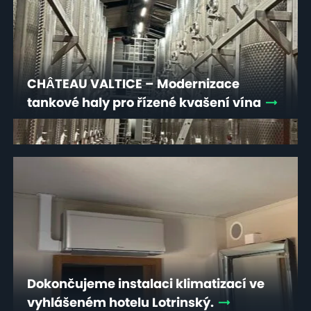
CHÂTEAU VALTICE – Modernizace
tankové haly pro řízené kvašení vína
Dokončujeme instalaci klimatizací ve
vyhlášeném hotelu Lotrinský.