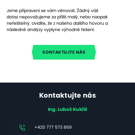
Jsme připraveni se vám věnovat. Žádný váš
dotaz nepovažujeme za příliš malý, nebo naopak
neřešitelný. Uvidíte, že z našeho dalšího hovoru a
následné analýzy vyplyne výhodné řešení.
KONTAKTUJTE NÁS
Kontaktujte nás
Ing. Luboš Kukliš
+420 777 573 869