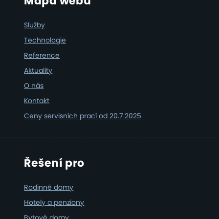
Footer
Mapa webu
Služby
Technologie
Reference
Aktuality
O nás
Kontakt
Ceny servisních prací od 20.7.2025
Řešení pro
Rodinné domy
Hotely a penziony
Bytové domy