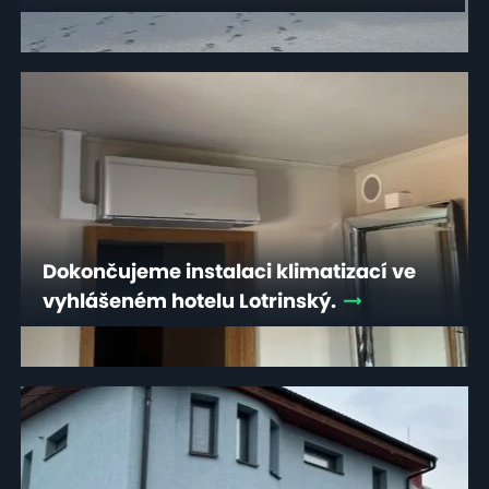
Dokončujeme instalaci klimatizací ve
vyhlášeném hotelu Lotrinský.