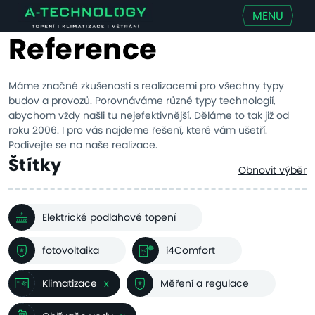
MENU
Reference
Máme značné zkušenosti s realizacemi pro všechny typy
budov a provozů. Porovnáváme různé typy technologií,
abychom vždy našli tu nejefektivnější. Děláme to tak již od
roku 2006. I pro vás najdeme řešení, které vám ušetří.
Podívejte se na naše realizace.
Štítky
Obnovit výběr
Elektrické podlahové topení
fotovoltaika
i4Comfort
Klimatizace
x
Měření a regulace