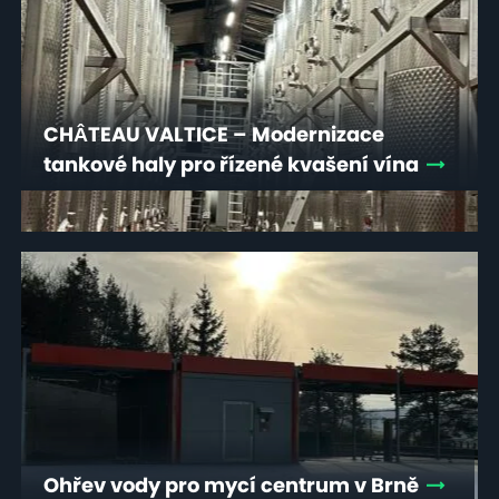
CHÂTEAU VALTICE – Modernizace
tankové haly pro řízené kvašení vína
Ohřev vody pro mycí centrum v Brně