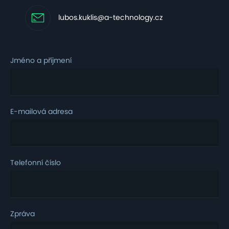
lubos.kuklis@a-technology.cz
Jméno a příjmení
E-mailová adresa
Telefonní číslo
Zpráva