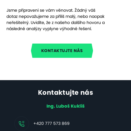
Jsme připraveni se vám věnovat. Žádný váš
dotaz nepovažujeme za příliš malý, nebo naopak
neřešitelný. Uvidíte, že z našeho dalšího hovoru a
následné analýzy vyplyne výhodné řešení.
KONTAKTUJTE NÁS
Kontaktujte nás
Ing. Luboš Kukliš
+420 777 573 869