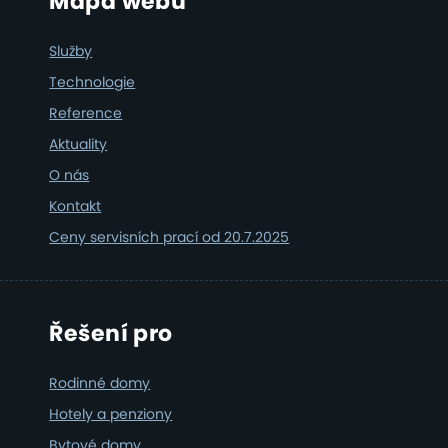
Footer
Mapa webu
Služby
Technologie
Reference
Aktuality
O nás
Kontakt
Ceny servisních prací od 20.7.2025
Řešení pro
Rodinné domy
Hotely a penziony
Bytové domy