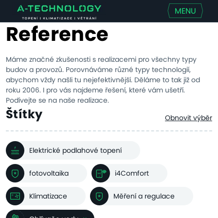
MENU
Reference
Máme značné zkušenosti s realizacemi pro všechny typy
budov a provozů. Porovnáváme různé typy technologií,
abychom vždy našli tu nejefektivnější. Děláme to tak již od
roku 2006. I pro vás najdeme řešení, které vám ušetří.
Podívejte se na naše realizace.
Štítky
Obnovit výběr
Elektrické podlahové topení
fotovoltaika
i4Comfort
Klimatizace
Měření a regulace