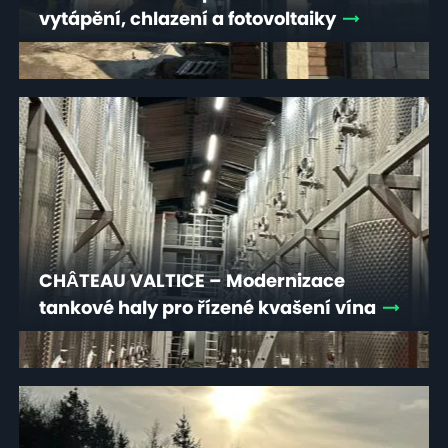
vytápění, chlazení a fotovoltaiky
CHÂTEAU VALTICE – Modernizace
tankové haly pro řízené kvašení vína