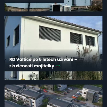
RD Valtice po 6 letech užívání –
zkušenosti majitelky