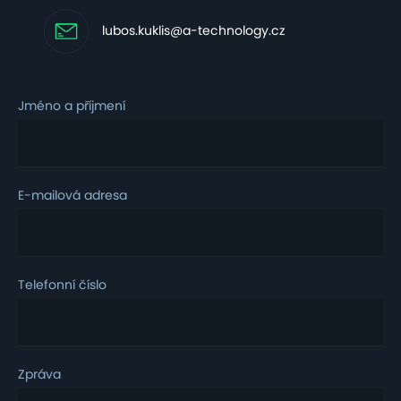
lubos.kuklis@a-technology.cz
Jméno a příjmení
E-mailová adresa
Telefonní číslo
Zpráva