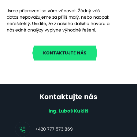
Jsme připraveni se vám věnovat. Žádný váš
dotaz nepovažujeme za příliš malý, nebo naopak
neřešitelný. Uvidíte, že z našeho dalšího hovoru a
následné analýzy vyplyne výhodné řešení.
KONTAKTUJTE NÁS
Kontaktujte nás
Ing. Luboš Kukliš
+420 777 573 869