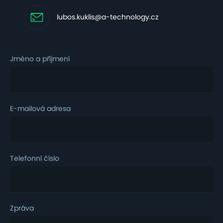
lubos.kuklis@a-technology.cz
Jméno a příjmení
E-mailová adresa
Telefonní číslo
Zpráva