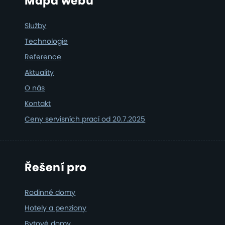
Footer
Mapa webu
Služby
Technologie
Reference
Aktuality
O nás
Kontakt
Ceny servisních prací od 20.7.2025
Řešení pro
Rodinné domy
Hotely a penziony
Bytové domy