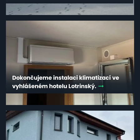
Dokončujeme instalaci klimatizací ve
vyhlášeném hotelu Lotrinský.