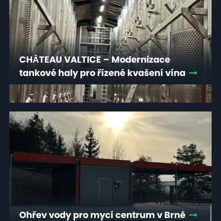
CHÂTEAU VALTICE – Modernizace
tankové haly pro řízené kvašení vína
Ohřev vody pro mycí centrum v Brně